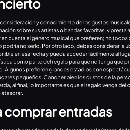
oncierto
 consideración y conocimiento de los gustos musicales
ión sobre sus artistas o bandas favoritas, y presta at
en cuenta el género musical que prefieren; no todos d
 podría no serlo. Por otro lado, debes considerar la 
onible en esa fecha y pueda acceder fácilmente al lugar
logística como parte del regalo para que no tenga que 
rto. Algunos prefieren grandes estadios con espectácu
ugares pequeños. Conocer bien los gustos de la persona
da, al final, lo importante es que el regalo venga del
 atesorar.
 comprar entradas