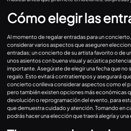
Cómo elegir las ent
Al momento de regalar entradas para un concierto, 
considerar varios aspectos que aseguren elecciones
entradas; un concierto de su artista favorito o de 
unos asientos con buena visual y acústica potencia
importante. Asegúrate de elegir una fecha que no s
regalo. Esto evitará contratiempos y asegurará qu
concierto conlleva considerar aspectos como el p
pero también existen opciones más económicas que
devolución o reprogramación del evento, para esta
que demuestra cuidado y atención. Tomando en cuen
podrás hacer una elección que traerá alegría y una