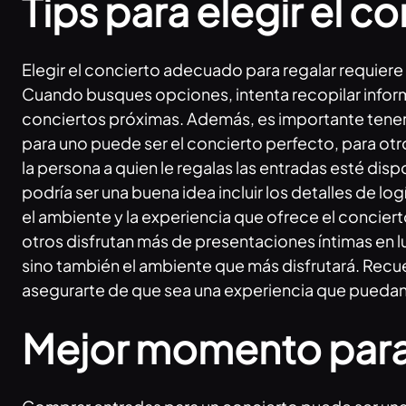
Tips para elegir el c
Elegir el concierto adecuado para regalar requiere
Cuando busques opciones, intenta recopilar informac
conciertos próximas. Además, es importante tener 
para uno puede ser el concierto perfecto, para otro
la persona a quien le regalas las entradas esté disp
podría ser una buena idea incluir los detalles de 
el ambiente y la experiencia que ofrece el concie
otros disfrutan más de presentaciones íntimas en l
sino también el ambiente que más disfrutará. Recuer
asegurarte de que sea una experiencia que puedan
Mejor momento para