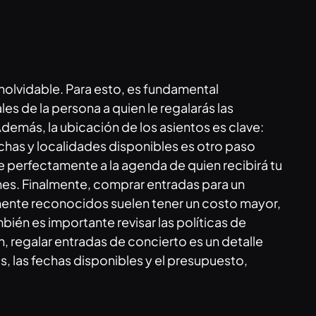
nolvidable. Para esto, es fundamental
s de la persona a quien le regalarás las
Además, la ubicación de los asientos es clave:
chas y localidades disponibles es otro paso
e perfectamente a la agenda de quien recibirá tu
nes. Finalmente, comprar entradas para un
mente reconocidos suelen tener un costo mayor,
n es importante revisar las políticas de
 regalar entradas de concierto es un detalle
, las fechas disponibles y el presupuesto,