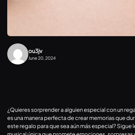
ou3jv
June 20, 2024
¿Quieres sorprender a alguien especial con un rega
es una manera perfecta de crear memorias que dur
este regalo para que sea aún más especial? Sigue 
musical única que promete emociones, sorpresas y