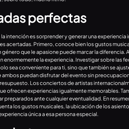
radas perfectas
la intención es sorprender y generar una experiencia i
 acertadas. Primero, conoce bien los gustos musicale
un género que le apasione puede marcar la diferencia. 
n enormemente la experiencia. Investigar sobre las fe
olo sea conveniente para ti, sino que también se ajust
e ambos puedan disfrutar del evento sin preocupacio
resupuesto. Los conciertos de artistas internacional
 ofrecen experiencias igualmente memorables. Tambié
r preparados ante cualquier eventualidad. En resumen,
ta los gustos musicales, la ubicación de los asientos
 experiencia única a esa persona especial.