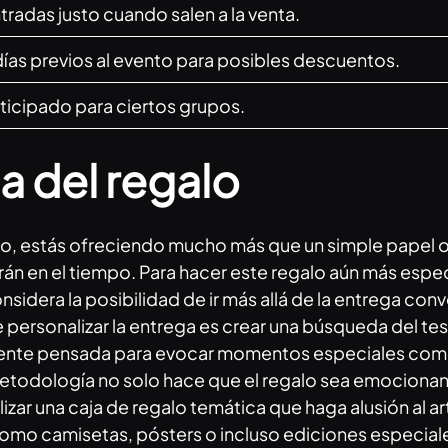
ntradas justo cuando salen a la venta.
días previos al evento para posibles descuentos.
icipado para ciertos grupos.
a del regalo
o, estás ofreciendo mucho más que un simple papel o 
n en el tiempo. Para hacer este regalo aún más especi
onsidera la posibilidad de ir más allá de la entrega c
personalizar la entrega es crear una búsqueda del tesor
ente pensada para evocar momentos especiales compa
metodología no solo hace que el regalo sea emocionan
izar una caja de regalo temática que haga alusión al a
 como camisetas, pósters o incluso ediciones especiale