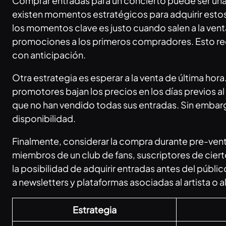
Comprar entradas para un concierto puede ser una
existen momentos estratégicos para adquirir estos 
los momentos clave es justo cuando salen a la ven
promociones a los primeros compradores. Esto requi
con anticipación.
Otra estrategia es esperar a la venta de última ho
promotores bajan los precios en los días previos al
que no han vendido todas sus entradas. Sin embargo,
disponibilidad.
Finalmente, considerar la compra durante pre-ven
miembros de un club de fans, suscriptores de ciert
la posibilidad de adquirir entradas antes del públ
a newsletters y plataformas asociadas al artista o 
Estrategia