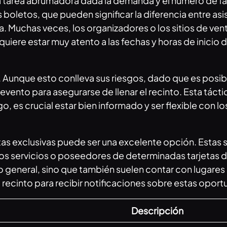
 tarea abrumadora dada la demanda y el número de fa
boletos, que pueden significar la diferencia entre asi
ta. Muchas veces, los organizadores o los sitios de v
ere estar muy atento a las fechas y horas de inicio d
ra. Aunque esto conlleva sus riesgos, dado que es posi
 evento para asegurarse de llenar el recinto. Esta tác
 es crucial estar bien informado y ser flexible con los
tas exclusivas puede ser una excelente opción. Estas
os servicios o poseedores de determinadas tarjetas d
ico general, sino que también suelen contar con lugare
al recinto para recibir notificaciones sobre estas opor
Descripción