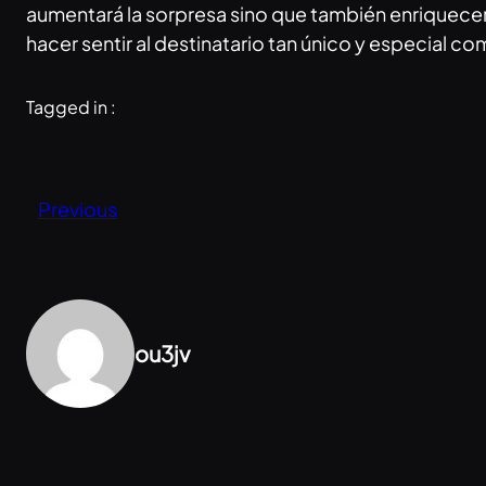
aumentará la sorpresa sino que también enriquecerá
hacer sentir al destinatario tan único y especial c
Tagged in :
Previous
ou3jv