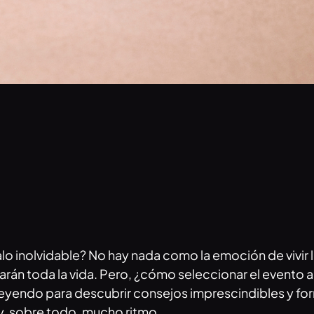
lo inolvidable? No hay nada como la emoción de vivir 
arán toda la vida. Pero, ¿cómo seleccionar el event
leyendo para descubrir consejos imprescindibles y for
, sobre todo, mucho ritmo.