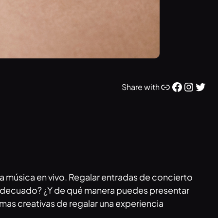
Link
Facebook
Instagram
Twitter
Share with
la música en vivo. Regalar entradas de concierto
o adecuado? ¿Y de qué manera puedes presentar
mas creativas de regalar una experiencia