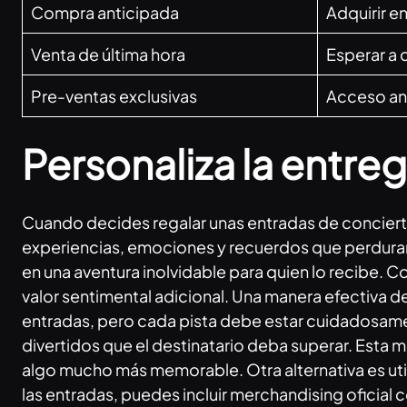
Compra anticipada
Adquirir e
Venta de última hora
Esperar a 
Pre-ventas exclusivas
Acceso ant
Personaliza la entreg
Cuando decides regalar unas entradas de conciert
experiencias, emociones y recuerdos que perdurará
en una aventura inolvidable para quien lo recibe. C
valor sentimental adicional. Una manera efectiva de 
entradas, pero cada pista debe estar cuidadosam
divertidos que el destinatario deba superar. Esta 
algo mucho más memorable. Otra alternativa es util
las entradas, puedes incluir merchandising oficial