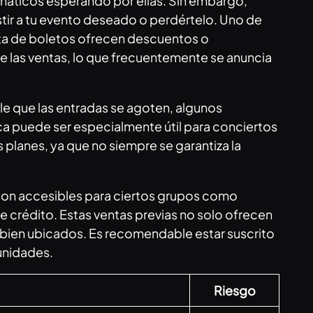
náticos esperando por ellas. Sin embargo,
stir a tu evento deseado o perdértelo. Uno de
enta de boletos ofrecen descuentos o
e las ventas, lo que frecuentemente se anuncia
ble que las entradas se agoten, algunos
tica puede ser especialmente útil para conciertos
 planes, ya que no siempre se garantiza la
 son accesibles para ciertos grupos como
e crédito. Estas ventas previas no solo ofrecen
s bien ubicados. Es recomendable estar suscrito
tunidades.
Riesgo