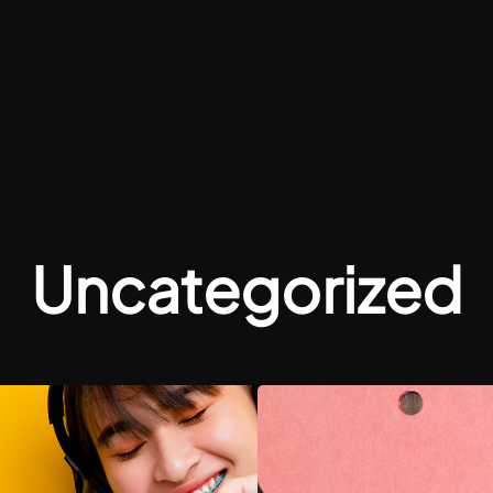
Uncategorized