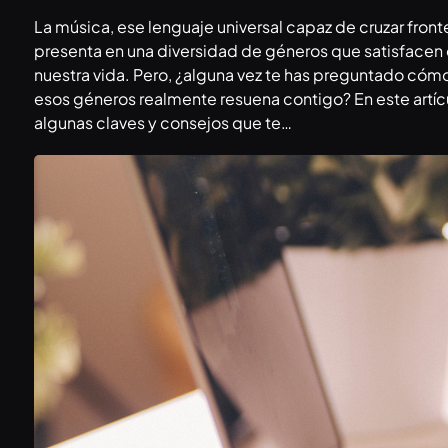
La música, ese lenguaje universal capaz de cruzar fronter
presenta en una diversidad de géneros que satisface
nuestra vida. Pero, ¿alguna vez te has preguntado cóm
esos géneros realmente resuena contigo? En este artíc
algunas claves y consejos que te…