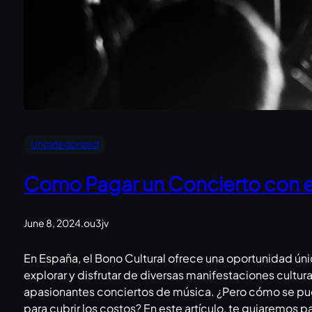
Uncategorized
Como Pagar un Concierto con el
June 8, 2024
.
ou3jv
En España, el Bono Cultural ofrece una oportunidad úni
explorar y disfrutar de diversas manifestaciones cultura
apasionantes conciertos de música. ¿Pero cómo se pue
para cubrir los costos? En este artículo, te guiaremos 