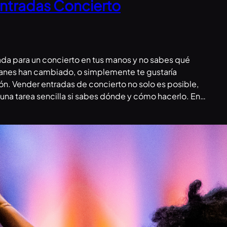
ntradas Concierto
ada para un concierto en tus manos y no sabes qué
planes han cambiado, o simplemente te gustaría
ión. Vender entradas de concierto no solo es posible,
una tarea sencilla si sabes dónde y cómo hacerlo. En…