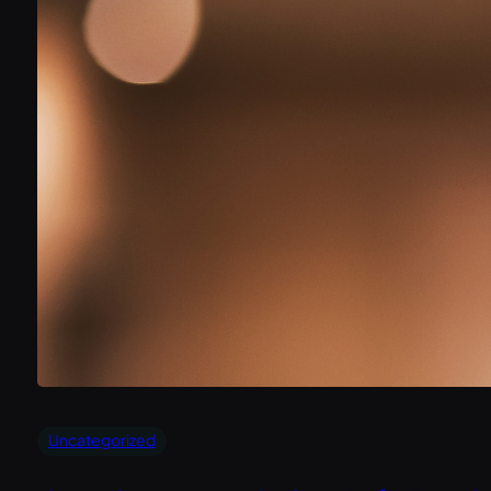
Uncategorized