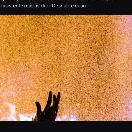
al asistente más asiduo. Descubre cuán…